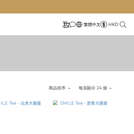
繁體中文
HKD
商品排序
每頁顯示 24 個