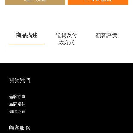
商品描述
送貨及付
顧客評價
款方式
關於我們
品牌故事
品牌精神
團隊成員
顧客服務