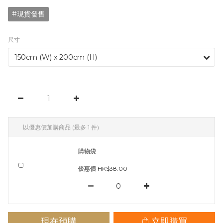
#現貨發售
尺寸
以優惠價加購商品
(最多 1 件)
購物袋
優惠價 HK$38.00
現在預購
立即購買