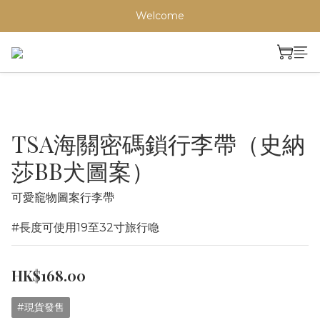
Welcome
TSA海關密碼鎖行李帶（史納
莎BB犬圖案）
可愛竉物圖案行李帶
#長度可使用19至32寸旅行喼
HK$168.00
#現貨發售