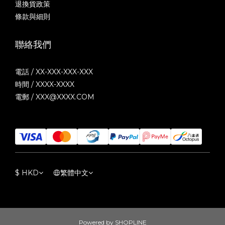
退換貨政策
條款與細則
聯絡我們
電話 / XX-XXX-XXX-XXX
時間 / XXXX-XXXX
電郵 / XXX@XXXX.COM
$
HKD
繁體中文
Powered by SHOPLINE