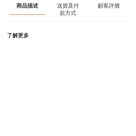
商品描述
送貨及付
顧客評價
款方式
了解更多