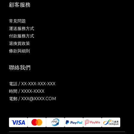
顧客服務
常見問題
運送服務方式
付款服務方式
退換貨政策
條款與細則
聯絡我們
電話 / XX-XXX-XXX-XXX
時間 / XXXX-XXXX
電郵 / XXX@XXXX.COM