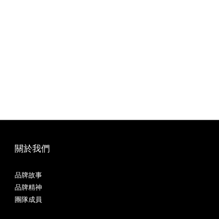
關於我們
品牌故事
品牌精神
團隊成員