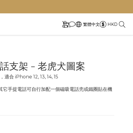
繁體中文
HKD
話支架 - 老虎犬圖案
iPhone 12, 13, 14, 15
其它手提電話可自行加配一個磁吸電話壳或鐵圈貼在機