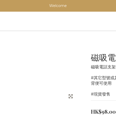
Welcome
磁吸電
磁吸電話支架，適合 
#其它型號或
背便可使用
#現貨發售
HK$98.00