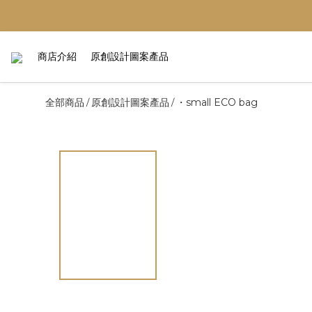
商店介紹
原創設計圖案產品
全部商品
原創設計圖案產品
・small ECO bag
/
/