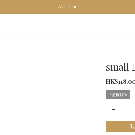
Welcome
small 
HK$118.0
#現貨發售