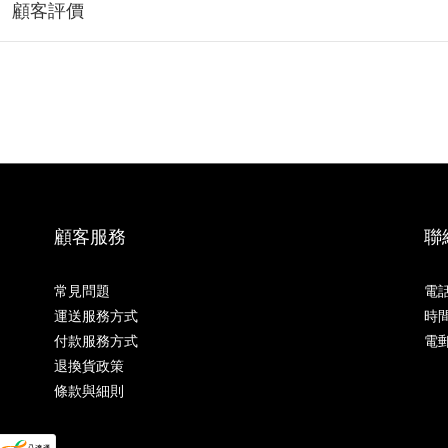
顧客評價
顧客服務
聯
常見問題
電話
運送服務方式
時間
付款服務方式
電郵
退換貨政策
條款與細則