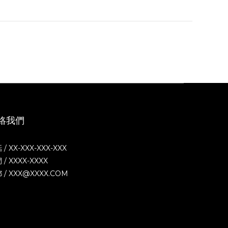
絡我們
 / XX-XXX-XXX-XXX
 / XXXX-XXXX
 / XXX@XXXX.COM