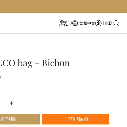
繁體中文
HKD
ECO bag - Bichon
0
現在預購
立即購買