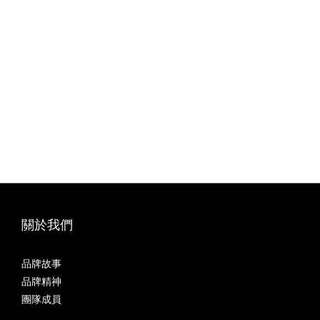
關於我們
品牌故事
品牌精神
團隊成員