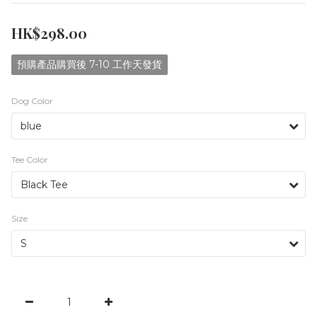
HK$298.00
預購產品購買後 7-10 工作天發貨
Dog Color
Tee Color
Size