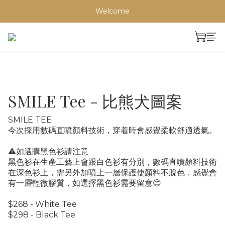
Welcome
SMILE Tee - 比熊犬圖案
SMILE TEE
今次採用數碼直噴顏料技術，穿着時會感覺柔軟舒適透氣。
⚠️如選購黑色衫請注意
黑色衫在生產工藝上會跟白色衫有分別，數碼直噴顏料技術
在深色衫上，需另外加噴上一層保護使顏料不脫色，感覺會
有一層輕微膠質，如選擇黑色衫需要留意😊
$268 - White Tee
$298 - Black Tee