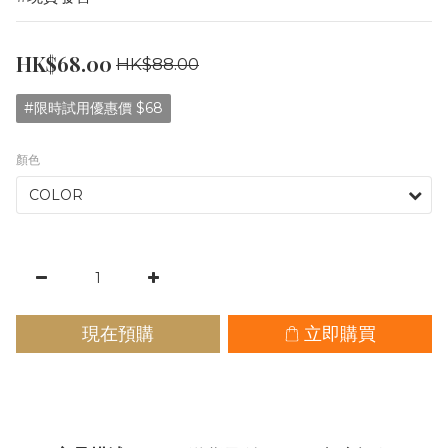
HK$68.00
HK$88.00
#限時試用優惠價 $68
顏色
現在預購
立即購買