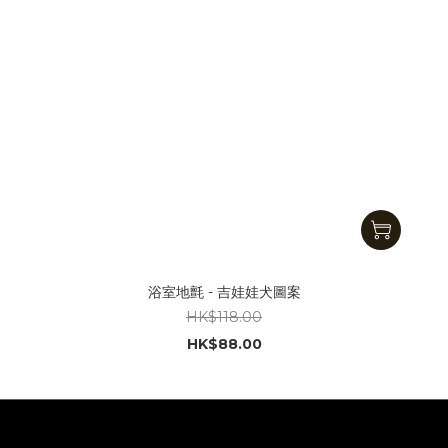
浴室地氈 - 吉娃娃犬圖案
HK$118.00
HK$88.00