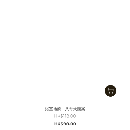
浴室地氈 - 八哥犬圖案
HK$118.00
HK$98.00