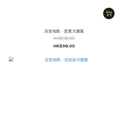
浴室地氈 - 貴賓犬圖案
HK$118.00
HK$98.00